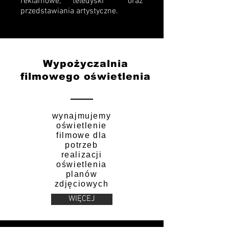
reklamowe, teledyski oraz
przedstawiania artystyczne.
Wypożyczalnia
filmowego oświetlenia
wynajmujemy
oświetlenie
filmowe dla
potrzeb
realizacji
oświetlenia
planów
zdjęciowych
WIĘCEJ