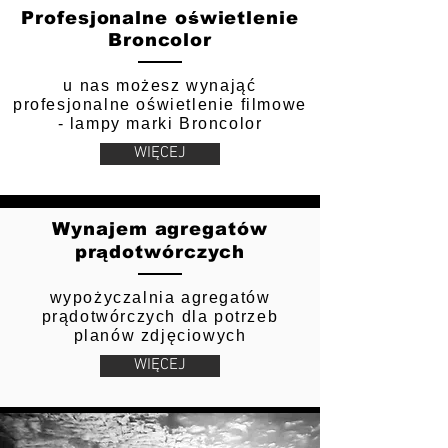
Profesjonalne oświetlenie
Broncolor
u nas możesz wynająć
profesjonalne oświetlenie filmowe
- lampy marki Broncolor
WIĘCEJ
Wynajem agregatów
prądotwórczych
wypożyczalnia agregatów
prądotwórczych dla potrzeb
planów zdjęciowych
WIĘCEJ