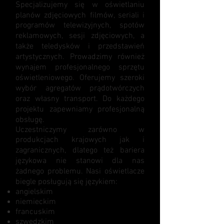
Specjalizujemy się w oświetlaniu
planów zdjęciowych filmów, seriali i
programów telewizyjnych, spotów
reklamowych, sesji zdjęciowych, a
także teledysków i przedstawień
artystycznych. Prowadzimy również
wynajem profesjonalnego sprzętu
oświetleniowego. Oferujemy szeroki
wybór agregatów prądotwórczych
oraz własny transport. Do każdego
projektu zapewniamy profesjonalną
obsługę.
Uczestniczymy zarówno w
produkcjach krajowych jak i
zagranicznych, dlatego też bariera
językowa nie stanowi dla nas
żadnego problemu. Nasi oświetlacze
biegle posługują się językiem:
angielskim
niemieckim
francuskim
szwedzkim