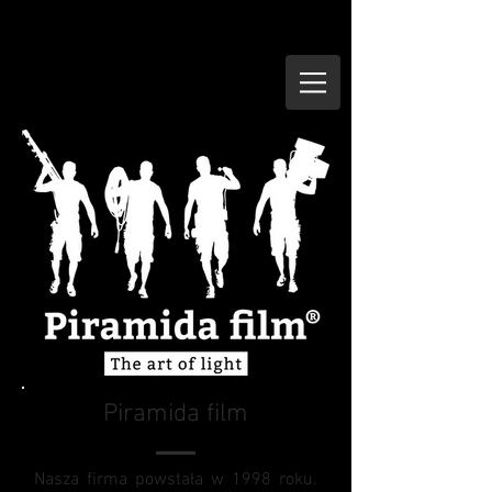
Piramida film
Nasza firma powstała w 1998 roku.